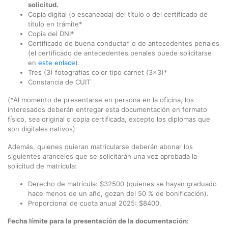
solicitud.
Copia digital (o escaneada) del título o del certificado de
título en trámite*
Copia del DNI*
Certificado de buena conducta* o de antecedentes penales
(el certificado de antecedentes penales puede solicitarse
en
este enlace
).
Tres (3) fotografías color tipo carnet (3x3)*
Constancia de CUIT
(*Al momento de presentarse en persona en la oficina, los
interesados deberán entregar esta documentación en formato
físico, sea original o copia certificada, excepto los diplomas que
son digitales nativos)
Además, quienes quieran matricularse deberán abonar los
siguientes aranceles que se solicitarán una vez aprobada la
solicitud de matrícula:
Derecho de matrícula: $32500 (quienes se hayan graduado
hace menos de un año, gozan del 50 % de bonificación).
Proporcional de cuota anual 2025: $8400.
Fecha límite para la presentación de la documentación: