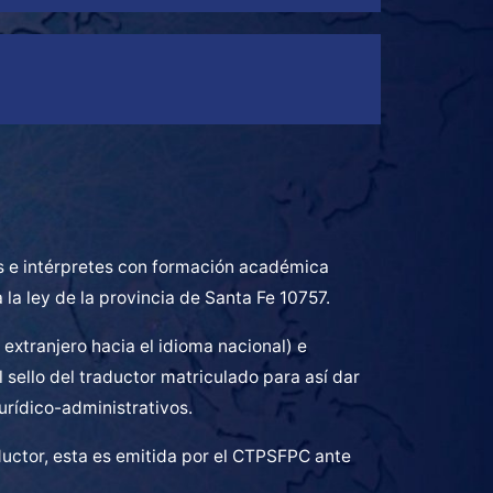
es e intérpretes con formación académica
a la ley de la provincia de Santa Fe 10757.
extranjero hacia el idioma nacional) e
l sello del traductor matriculado para así dar
urídico-administrativos.
ductor, esta es emitida por el CTPSFPC ante