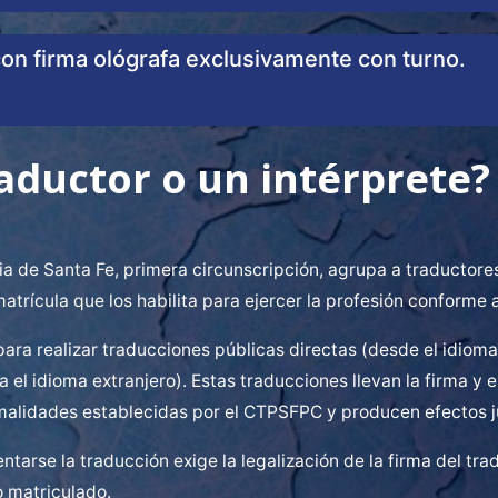
on firma ológrafa exclusivamente con turno.
aductor o un intérprete?
cia de Santa Fe, primera circunscripción, agrupa a traductor
 matrícula que los habilita para ejercer la profesión conforme 
ara realizar traducciones públicas directas (desde el idioma 
 el idioma extranjero). Estas traducciones llevan la firma y e
rmalidades establecidas por el CTPSFPC y producen efectos j
arse la traducción exige la legalización de la firma del tra
o matriculado.