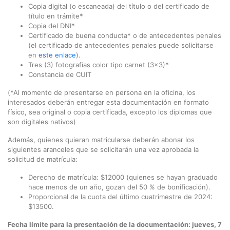
Copia digital (o escaneada) del título o del certificado de
título en trámite*
Copia del DNI*
Certificado de buena conducta* o de antecedentes penales
(el certificado de antecedentes penales puede solicitarse
en
este enlace
).
Tres (3) fotografías color tipo carnet (3x3)*
Constancia de CUIT
(*Al momento de presentarse en persona en la oficina, los
interesados deberán entregar esta documentación en formato
físico, sea original o copia certificada, excepto los diplomas que
son digitales nativos)
Además, quienes quieran matricularse deberán abonar los
siguientes aranceles que se solicitarán una vez aprobada la
solicitud de matrícula:
Derecho de matrícula: $12000 (quienes se hayan graduado
hace menos de un año, gozan del 50 % de bonificación).
Proporcional de la cuota del último cuatrimestre de 2024:
$13500.
Fecha límite para la presentación de la documentación: jueves, 7